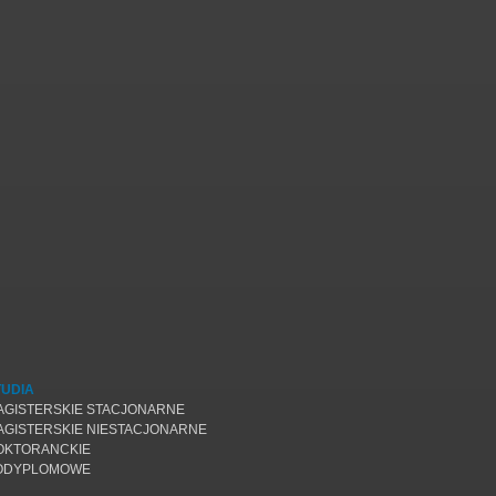
TUDIA
AGISTERSKIE STACJONARNE
AGISTERSKIE NIESTACJONARNE
OKTORANCKIE
ODYPLOMOWE