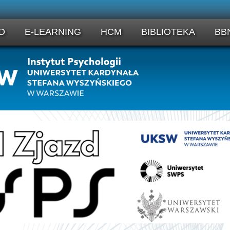
D
E-LEARNING
HCM
BIBLIOTEKA
BB