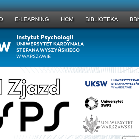
D
E-LEARNING
HCM
BIBLIOTEKA
BB