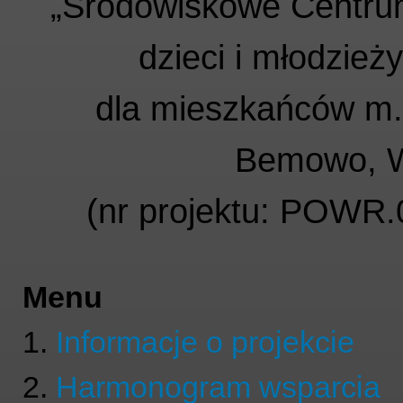
„Środowiskowe Centru
dzieci i młodzie
dla mieszkańców m.
Bemowo, W
(nr projektu: POWR
Menu
1.
Informacje o projekcie
2.
Harmonogram wsparcia