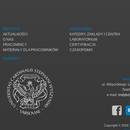
INSTYTUT
STRUKTURA
AKTUALNOŚCI
KATEDRY, ZAKŁADY I CENTRA
O NAS
LABORATORIUM
PRACOWNICY
CERTYFIKACJA
MATERIAŁY DLA PRACOWNIKÓW
CZASOPISMO
KONTAKT
Inst
ul. Wóycickiego 
Tele
e-mail:
instyt
Copyright © 2026