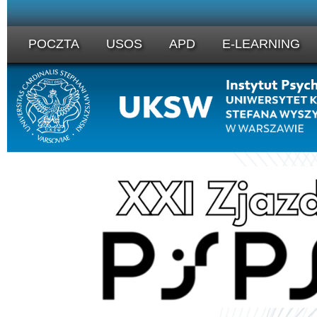
POCZTA
USOS
APD
E-LEARNING