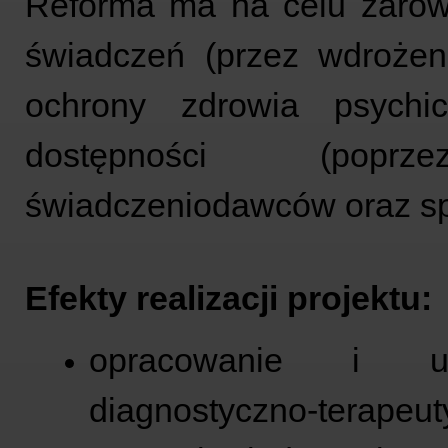
Reforma ma na celu zarów
świadczeń (przez wdroże
ochrony zdrowia psychi
dostępności (popr
świadczeniodawców oraz sp
Efekty realizacji projektu:
opracowanie i up
diagnostyczno-terapeut