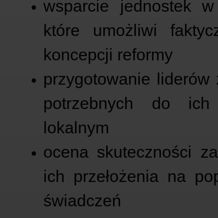
wsparcie jednostek w
które umożliwi fakty
koncepcji reformy
przygotowanie liderów
potrzebnych do ich
lokalnym
ocena skuteczności z
ich przełożenia na po
świadczeń