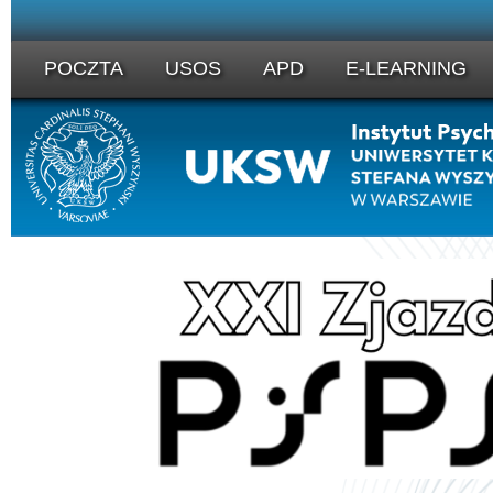
POCZTA
USOS
APD
E-LEARNING