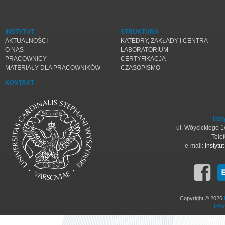
INSTYTUT
STRUKTURA
AKTUALNOŚCI
KATEDRY, ZAKŁADY I CENTRA
O NAS
LABORATORIUM
PRACOWNICY
CERTYFIKACJA
MATERIAŁY DLA PRACOWNIKÓW
CZASOPISMO
KONTAKT
Inst
ul. Wóycickiego 
Tele
e-mail:
instyt
Copyright © 2026
Info