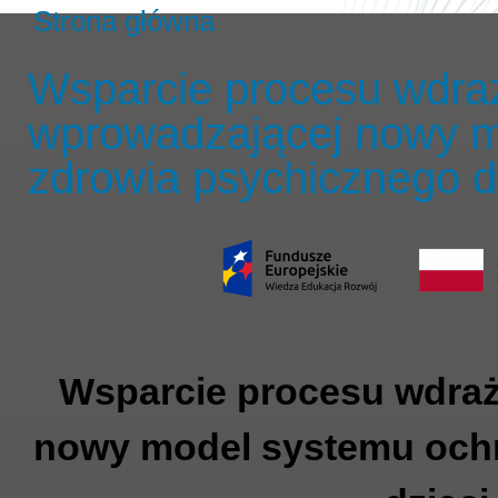
Strona główna
Wsparcie procesu wdra
wprowadzającej nowy m
zdrowia psychicznego dl
Wsparcie procesu wdraż
nowy model systemu ochr