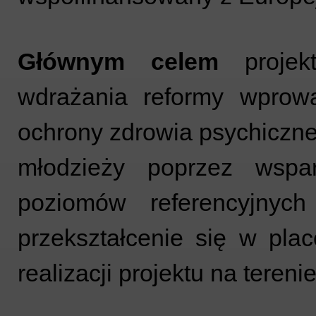
Głównym celem
projekt
wdrażania reformy wprow
ochrony zdrowia psychiczneg
młodzieży poprzez wspa
poziomów referencyjnyc
przekształcenie się w pl
realizacji projektu na terenie