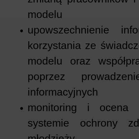
modelu
upowszechnienie info
korzystania ze świad
modelu oraz współpr
poprzez prowadzen
informacyjnych
monitoring i ocena
systemie ochrony zd
młodzieży