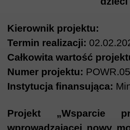
dzieci
Kierownik projektu:
Termin realizacji:
02.02.20
Całkowita wartość projekt
Numer projektu:
POWR.05.
Instytucja finansująca:
Min
Projekt „Wsparcie p
wprowadzającej nowy mo