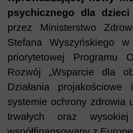
psychicznego dla dzieci
przez Ministerstwo Zdrow
Stefana Wyszyńskiego 
priorytetowej Programu 
Rozwój „Wsparcie dla obs
Działania projakościowe 
systemie ochrony zdrowia u
trwałych oraz wysokiej
współfinansowany z Europe