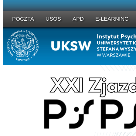
POCZTA
USOS
APD
E-LEARNING