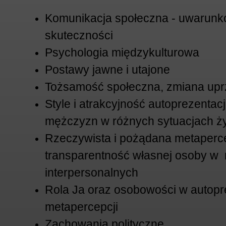
Komunikacja społeczna - uwarunko
skuteczności
Psychologia międzykulturowa
Postawy jawne i utajone
Tożsamość społeczna, zmiana up
Style i atrakcyjność autoprezentacji
mężczyzn w różnych sytuacjach ż
Rzeczywista i pożądana metaperc
transparentność własnej osoby w 
interpersonalnych
Rola Ja oraz osobowości w autopre
metapercepcji
Zachowania polityczne