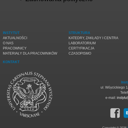
INSTYTUT
STRUKTURA
AKTUALNOŚCI
KATEDRY, ZAKŁADY I CENTRA
O NAS
LABORATORIUM
PRACOWNICY
CERTYFIKACJA
MATERIAŁY DLA PRACOWNIKÓW
CZASOPISMO
KONTAKT
Inst
ul. Wóycickiego 
Tele
e-mail:
instyt
Copyright © 2026