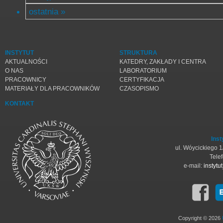
ostatnia »
INSTYTUT
STRUKTURA
AKTUALNOŚCI
KATEDRY, ZAKŁADY I CENTRA
O NAS
LABORATORIUM
PRACOWNICY
CERTYFIKACJA
MATERIAŁY DLA PRACOWNIKÓW
CZASOPISMO
KONTAKT
Inst
ul. Wóycickiego 
Tele
e-mail:
instyt
Copyright © 2026