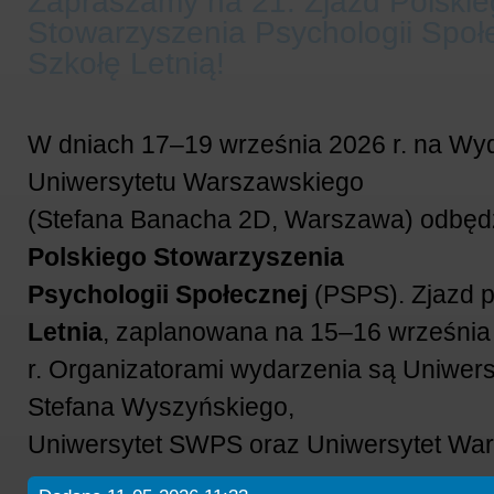
Zapraszamy na 21. Zjazd Polski
Stowarzyszenia Psychologii Społ
Szkołę Letnią!
W dniach 17–19 września 2026 r. na Wyd
Uniwersytetu Warszawskiego
(Stefana Banacha 2D, Warszawa) odbęd
Polskiego Stowarzyszenia
Psychologii Społecznej
(PSPS).
Zjazd 
Letnia
, zaplanowana na 15–16 września
r.
Organizatorami wydarzenia są Uniwers
Stefana Wyszyńskiego,
Uniwersytet SWPS oraz Uniwersytet Wa