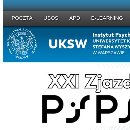
POCZTA
USOS
APD
E-LEARNING