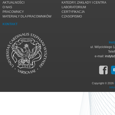
AKTUALNOŚCI
KATEDRY, ZAKŁADY I CENTRA
O NAS
LABORATORIUM
PRACOWNICY
CERTYFIKACJA
MATERIAŁY DLA PRACOWNIKÓW
CZASOPISMO
KONTAKT
Inst
ul. Wóycickiego 
Tele
e-mail:
instyt
Copyright © 2026
Info