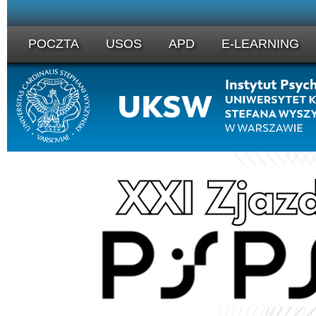
POCZTA
USOS
APD
E-LEARNING