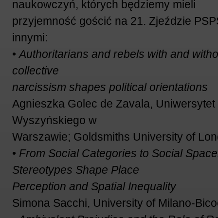
naukowczyń, których będziemy mieli
przyjemność gościć na 21. Zjeździe PSP
innymi:
•
Authoritarians and rebels with and with
collective
narcissism shapes political orientations
Agnieszka Golec de Zavala, Uniwersytet
Wyszyńskiego w
Warszawie; Goldsmiths University of Lo
•
From Social Categories to Social Spac
Stereotypes Shape Place
Perception and Spatial Inequality
Simona Sacchi, University of Milano-Bicoc