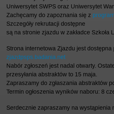
Uniwersytet SWPS oraz Uniwersytet Wa
Zachęcamy do zapoznania się z
program
Szczegóły rekrutacji dostępne
są na stronie zjazdu w zakładce Szkoła L
Strona internetowa Zjazdu jest
dostępna 
zjazdpsps.badania.net
Nabór zgłoszeń jest nadal otwarty. Ostat
przesyłania abstraktów to 15 maja.
Zapraszamy do zgłaszania abstraktów 
Termin ogłoszenia wyników naboru: 8 cz
Serdecznie zapraszamy na wystąpienia