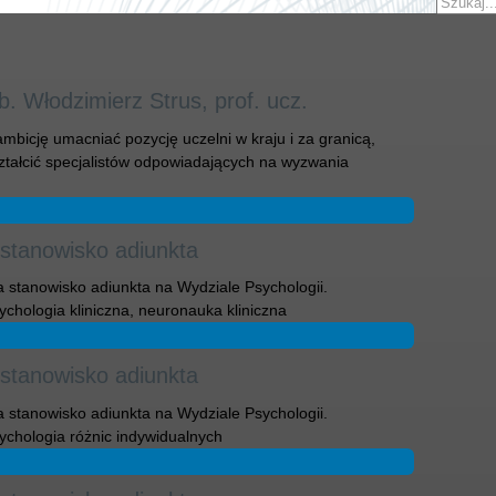
 Włodzimierz Strus, prof. ucz.
icję umacniać pozycję uczelni w kraju i za granicą,
ztałcić specjalistów odpowiadających na wyzwania
 stanowisko adiunkta
 stanowisko adiunkta na Wydziale Psychologii.
ychologia kliniczna, neuronauka kliniczna
 stanowisko adiunkta
 stanowisko adiunkta na Wydziale Psychologii.
sychologia różnic indywidualnych