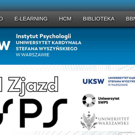
D
E-LEARNING
HCM
BIBLIOTEKA
BB