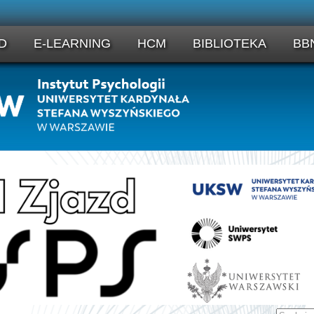
D
E-LEARNING
HCM
BIBLIOTEKA
BB