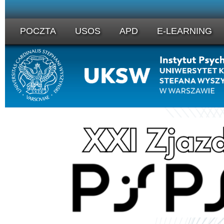
POCZTA
USOS
APD
E-LEARNING