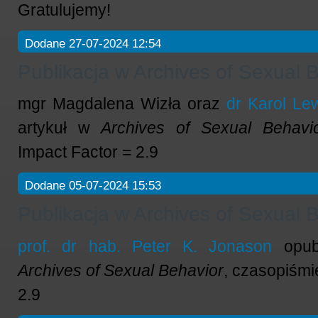
Gratulujemy!
Dodane 27-07-2024 12:54
Publikacja w Archives of Sexual 
mgr Magdalena Wizła oraz
dr Karol Le
artykuł w
Archives of Sexual Behavi
Impact Factor = 2.9
Dodane 05-07-2024 15:53
Publikacja w Archives of Sexual 
prof. dr hab. Peter K. Jonason
opubl
Archives of Sexual Behavior
, czasopiśmi
2.9