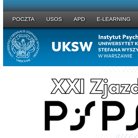
POCZTA
USOS
APD
E-LEARNING