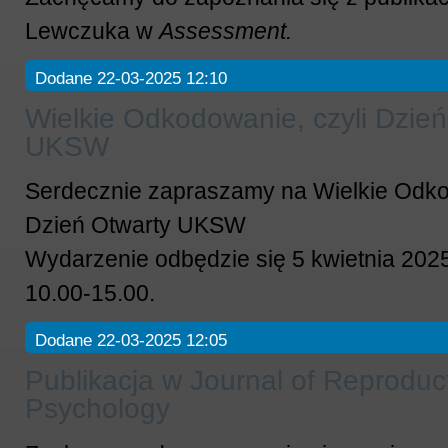
Lewczuka w
Assessment.
Dodane 22-03-2025 12:10
Wielkie Odkodowanie, czyli Dzień
UKSW
Serdecznie zapraszamy na Wielkie Odko
Dzień Otwarty UKSW
Wydarzenie odbędzie się 5 kwietnia 202
10.00-15.00.
Dodane 22-03-2025 12:05
Publikacja w Journal of Reproduct
Psychology