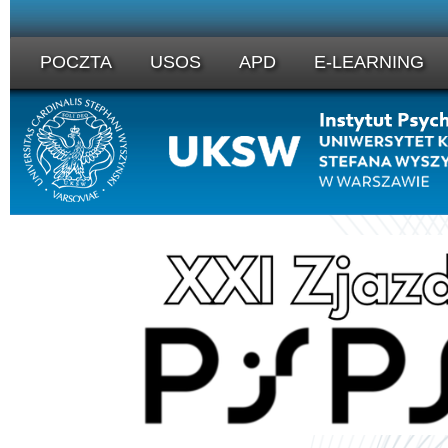
POCZTA
USOS
APD
E-LEARNING