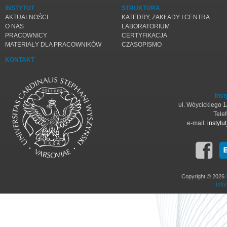
INSTYTUT
STRUKTURA
AKTUALNOŚCI
KATEDRY, ZAKŁADY I CENTRA
O NAS
LABORATORIUM
PRACOWNICY
CERTYFIKACJA
MATERIAŁY DLA PRACOWNIKÓW
CZASOPISMO
KONTAKT
Inst
ul. Wóycickiego 
Tele
e-mail:
instyt
Copyright © 2026
Info