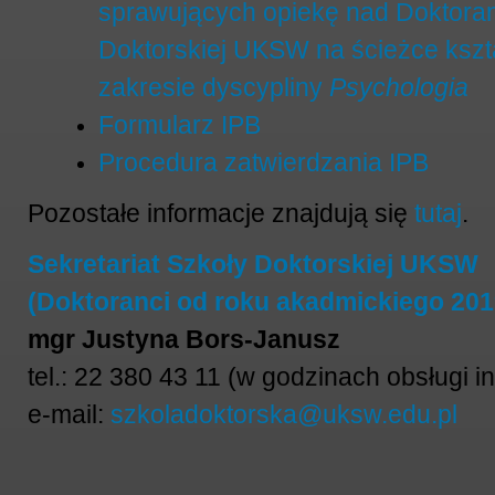
sprawujących opiekę nad Doktoran
Doktorskiej UKSW na ścieżce kszt
zakresie dyscypliny
Psychologia
Formularz IPB
Procedura zatwierdzania IPB
Pozostałe informacje znajdują się
tutaj
.
Sekretariat Szkoły Doktorskiej UKSW
(Doktoranci od roku akadmickiego 201
mgr Justyna Bors-Janusz
tel.: 22 380 43 11 (w godzinach obsługi i
e-mail:
szkoladoktorska@uksw.edu.pl