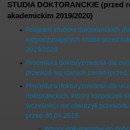
STUDIA DOKTORANCKIE (przed r
akademickim 2019/2020)
Program studiów doktoranckich dl
rozpoczynających studia przed r
2019/2020
Procedura doktoryzowania dla osób
przewód wg starych zasad (przed 
Procedura doktoryzowania dla ucz
doktoranckich, którzy rozpoczęli st
wcześniej i nie otworzyli przewodu
przed 30.04.2019
Wzory dokumentów do pobr