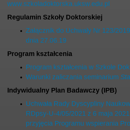
www.szkoladoktorska.uksw.edu.pl
Regulamin Szkoły Doktorskiej
Załącznik do Uchwały Nr 123/201
dnia 27.06.19
Program kształcenia
Program kształcenia w Szkole Do
Warunki zaliczania seminarium
Sta
Indywidualny Plan Badawczy (IPB)
Uchwała Rady Dyscypliny Nauko
RDpsy-U-4/05/2021 z 6 maja 2021
przyjęcia Programu wspierania P