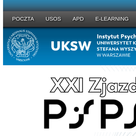
POCZTA
USOS
APD
E-LEARNING