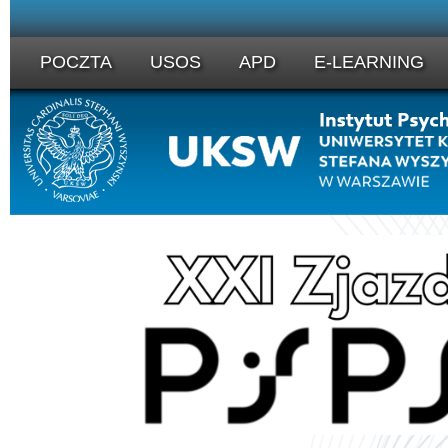
POCZTA
USOS
APD
E-LEARNING