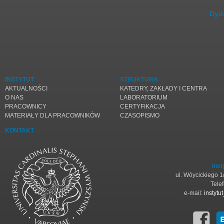
Dyd
INSTYTUT
STRUKTURA
AKTUALNOŚCI
KATEDRY, ZAKŁADY I CENTRA
O NAS
LABORATORIUM
PRACOWNICY
CERTYFIKACJA
MATERIAŁY DLA PRACOWNIKÓW
CZASOPISMO
KONTAKT
Inst
ul. Wóycickiego 
Tele
e-mail:
instyt