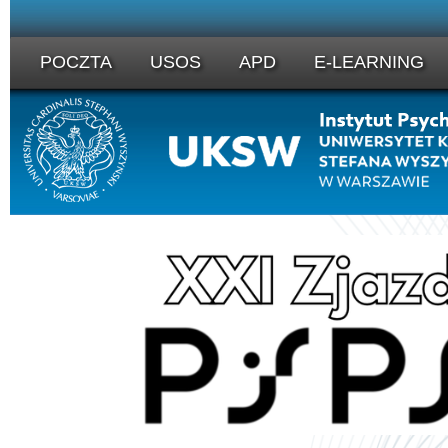
POCZTA
USOS
APD
E-LEARNING