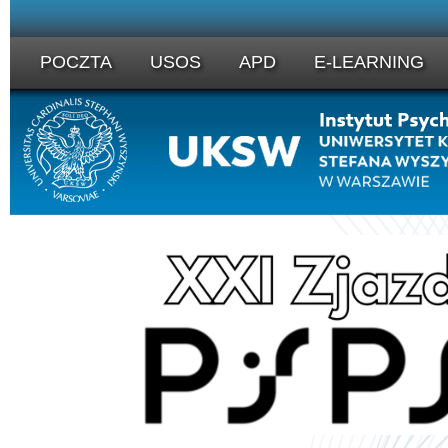
POCZTA
USOS
APD
E-LEARNING