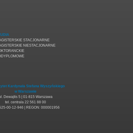
TUDIA
AGISTERSKIE STACJONARNE
AGISTERSKIE NIESTACJONARNE
OKTORANCKIE
ODYPLOMOWE
ytet Kardynała Stefana Wyszyńskiego
w Warszawie
ul. Dewajtis 5 | 01-815 Warszawa
tel. centrala 22 561 88 00
 525-00-12-946 | REGON: 000001956