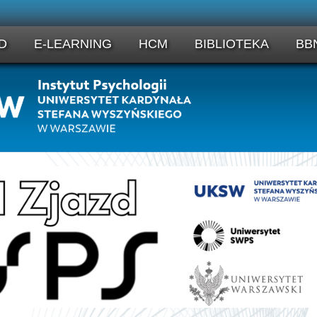
D
E-LEARNING
HCM
BIBLIOTEKA
BB