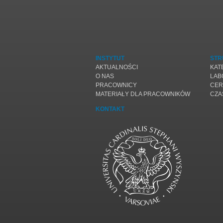
INSTYTUT
STR
AKTUALNOŚCI
KAT
O NAS
LAB
PRACOWNICY
CER
MATERIAŁY DLA PRACOWNIKÓW
CZA
KONTAKT