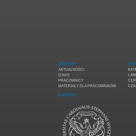
INSTYTUT
STR
AKTUALNOŚCI
KAT
O NAS
LAB
PRACOWNICY
CER
MATERIAŁY DLA PRACOWNIKÓW
CZA
KONTAKT