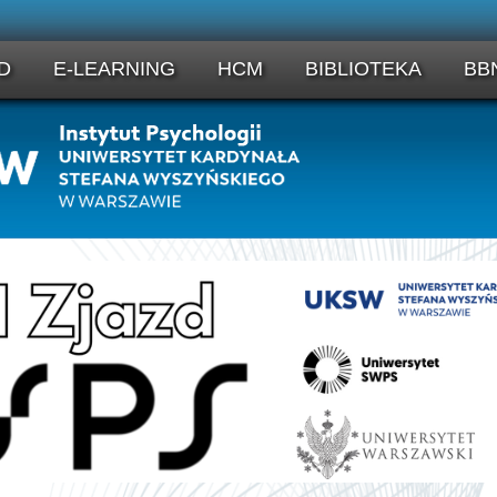
D
E-LEARNING
HCM
BIBLIOTEKA
BB