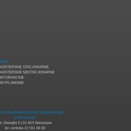
TUDIA
AGISTERSKIE STACJONARNE
AGISTERSKIE NIESTACJONARNE
OKTORANCKIE
ODYPLOMOWE
ytet Kardynała Stefana Wyszyńskiego
w Warszawie
ul. Dewajtis 5 | 01-815 Warszawa
tel. centrala 22 561 88 00