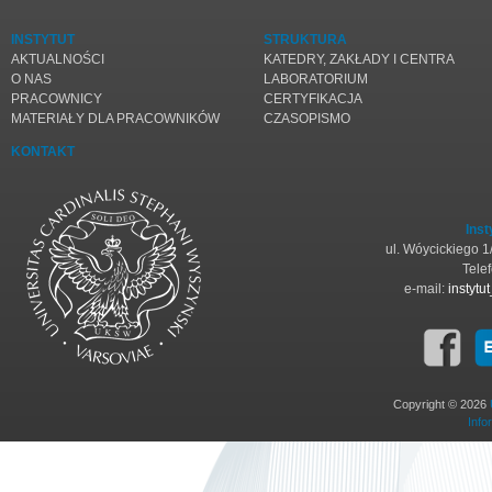
INSTYTUT
STRUKTURA
AKTUALNOŚCI
KATEDRY, ZAKŁADY I CENTRA
O NAS
LABORATORIUM
PRACOWNICY
CERTYFIKACJA
MATERIAŁY DLA PRACOWNIKÓW
CZASOPISMO
KONTAKT
Inst
ul. Wóycickiego 
Tele
e-mail:
instyt
Copyright © 2026
Info