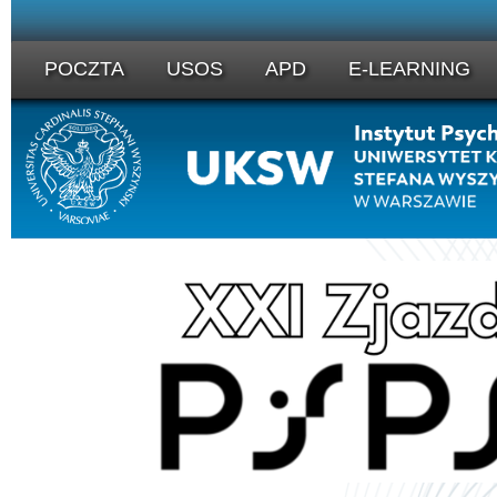
POCZTA
USOS
APD
E-LEARNING