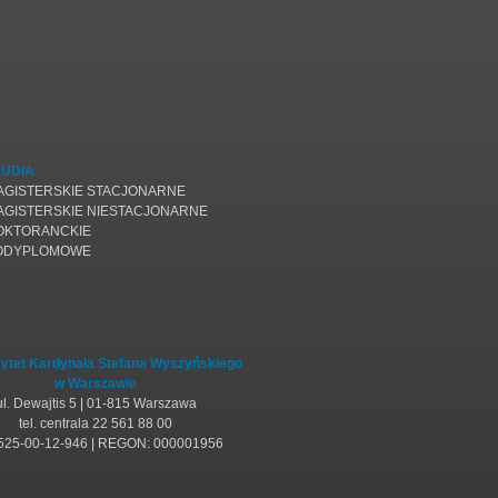
TUDIA
AGISTERSKIE STACJONARNE
AGISTERSKIE NIESTACJONARNE
OKTORANCKIE
ODYPLOMOWE
ytet Kardynała Stefana Wyszyńskiego
w Warszawie
ul. Dewajtis 5 | 01-815 Warszawa
tel. centrala 22 561 88 00
 525-00-12-946 | REGON: 000001956