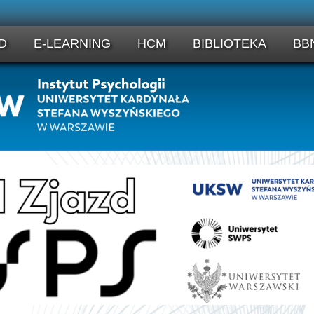
D
E-LEARNING
HCM
BIBLIOTEKA
BB