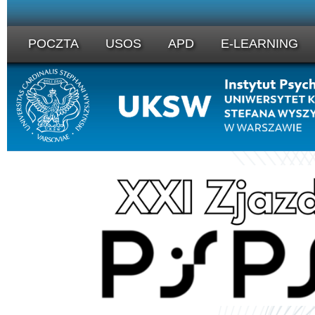
POCZTA
USOS
APD
E-LEARNING