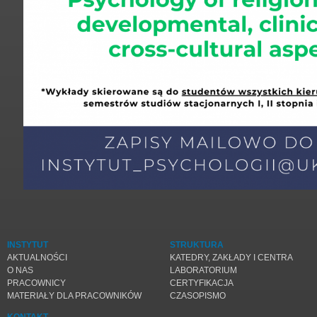
INSTYTUT
STRUKTURA
AKTUALNOŚCI
KATEDRY, ZAKŁADY I CENTRA
O NAS
LABORATORIUM
PRACOWNICY
CERTYFIKACJA
MATERIAŁY DLA PRACOWNIKÓW
CZASOPISMO