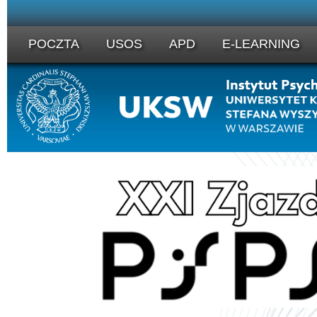
POCZTA
USOS
APD
E-LEARNING