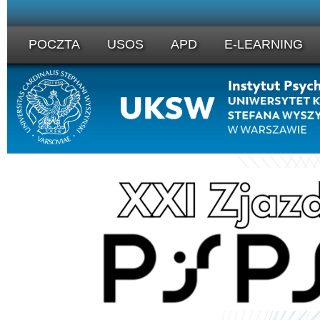
POCZTA
USOS
APD
E-LEARNING