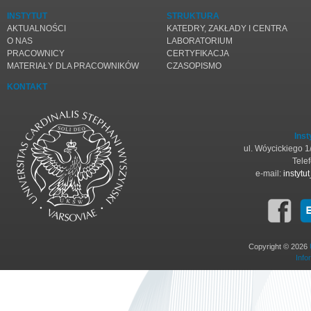
INSTYTUT
STRUKTURA
AKTUALNOŚCI
KATEDRY, ZAKŁADY I CENTRA
O NAS
LABORATORIUM
PRACOWNICY
CERTYFIKACJA
MATERIAŁY DLA PRACOWNIKÓW
CZASOPISMO
KONTAKT
Inst
ul. Wóycickiego 
Tele
e-mail:
instyt
Copyright © 2026
Info