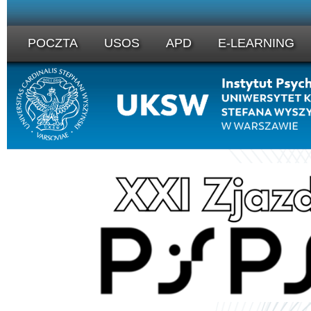
POCZTA
USOS
APD
E-LEARNING