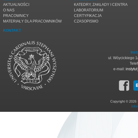
AKTUALNOŚCI
KATEDRY, ZAKŁADY I CENTRA
O NAS
LABORATORIUM
PRACOWNICY
CERTYFIKACJA
MATERIAŁY DLA PRACOWNIKÓW
CZASOPISMO
KONTAKT
Inst
ul. Wóycickiego 
Tele
e-mail:
instyt
Copyright © 2026
Info