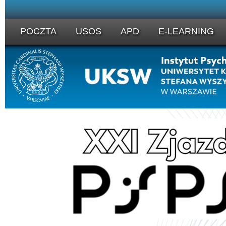
POCZTA
USOS
APD
E-LEARNING