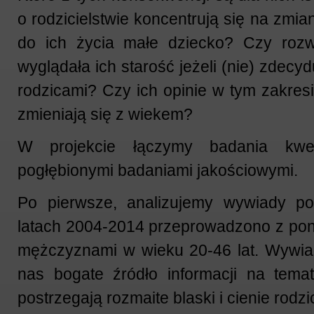
o rodzicielstwie koncentrują się na zmia
do ich życia małe dziecko? Czy rozw
wyglądała ich starość jeżeli (nie) zdecyd
rodzicami? Czy ich opinie w tym zakresi
zmieniają się z wiekem?
W projekcie łączymy badania kwes
pogłębionymi badaniami jakościowymi.
Po pierwsze, analizujemy wywiady po
latach 2004-2014 przeprowadzono z pon
mężczyznami w wieku 20-46 lat. Wywiad
nas bogate źródło informacji na temat
postrzegają rozmaite blaski i cienie rodzi