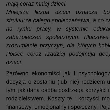
mają coraz mniej dzieci.
Mniejsza liczba dzieci oznacza 
strukturze całego społeczeństwa, a co z
na rynku pracy, w systemie edukac
zabezpieczeń społecznych. Kluczowe
zrozumienie przyczyn, dla których kob
Polsce coraz rzadziej podejmują dec
dzieci.
Zarówno ekonomiści jak i psychologo
decyzja o zostaniu (lub nie) rodzicem
tym, jak dana osoba postrzega korzyści 
rodzicielstwem. Koszty te i korzyści m
finansowy, emocjonalny i społeczny. Poj