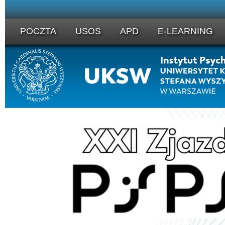
POCZTA
USOS
APD
E-LEARNING