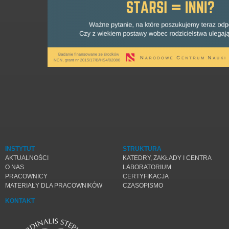
INSTYTUT
STRUKTURA
AKTUALNOŚCI
KATEDRY, ZAKŁADY I CENTRA
O NAS
LABORATORIUM
PRACOWNICY
CERTYFIKACJA
MATERIAŁY DLA PRACOWNIKÓW
CZASOPISMO
KONTAKT