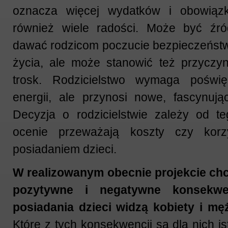
oznacza więcej wydatków i obowiązk
również wiele radości. Może być źród
dawać rodzicom poczucie bezpieczeństw
życia, ale może stanowić też przyczyn
trosk. Rodzicielstwo wymaga poświęc
energii, ale przynosi nowe, fascynują
Decyzja o rodzicielstwie zależy od t
ocenie przeważają koszty czy korz
posiadaniem dzieci.
W realizowanym obecnie projekcie ch
pozytywne i negatywne konsekwe
posiadania dzieci widzą kobiety i mę
Które z tych konsekwencji są dla nich i