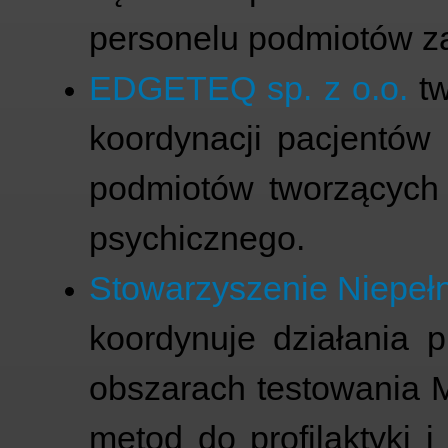
personelu podmiotów 
EDGETEQ sp. z o.o.
tw
koordynacji pacjentów
podmiotów tworzących
psychicznego.
Stowarzyszenie Niepeł
koordynuje działania 
obszarach testowania 
metod do profilaktyki 