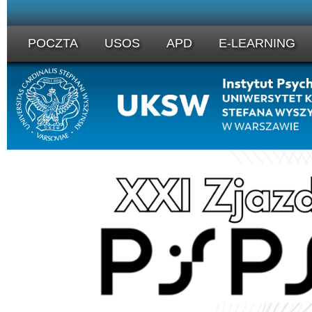
POCZTA
USOS
APD
E-LEARNING