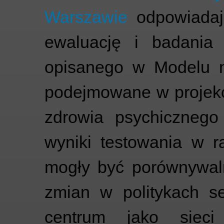
Warszawie
odpowiadają
ewaluację i badania 
opisanego w Modelu na
podejmowane w projekc
zdrowia psychicznego
wyniki testowania w r
mogły być porównywal
zmian w politykach s
centrum jako sieci