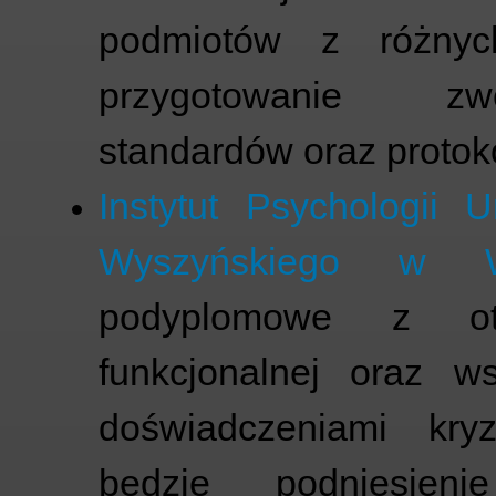
podmiotów z różnyc
przygotowanie zwe
standardów oraz protok
Instytut Psychologii 
Wyszyńskiego w W
podyplomowe z otw
funkcjonalnej oraz w
doświadczeniami kry
będzie podniesien