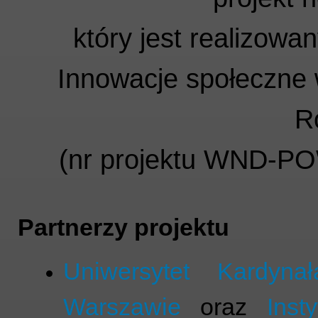
który jest realizowa
Innowacje społeczne w
R
(nr projektu WND-P
Partnerzy projektu
Uniwersytet Kardyn
Warszawie
oraz
Inst