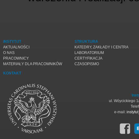
INSTYTUT
STRUKTURA
AKTUALNOŚCI
KATEDRY, ZAKŁADY I CENTRA
O NAS
LABORATORIUM
PRACOWNICY
CERTYFIKACJA
MATERIAŁY DLA PRACOWNIKÓW
CZASOPISMO
KONTAKT
Inst
ul. Wóycickiego 
Tele
e-mail:
instyt