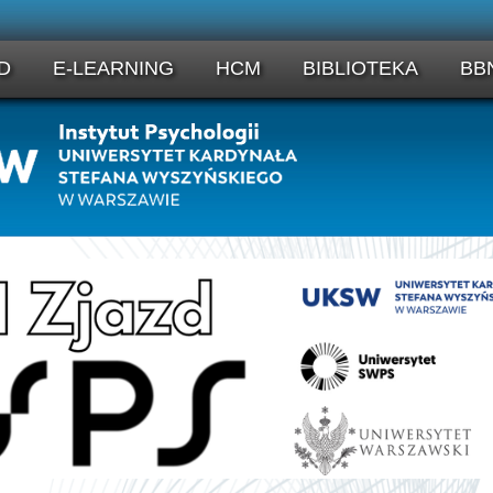
D
E-LEARNING
HCM
BIBLIOTEKA
BB