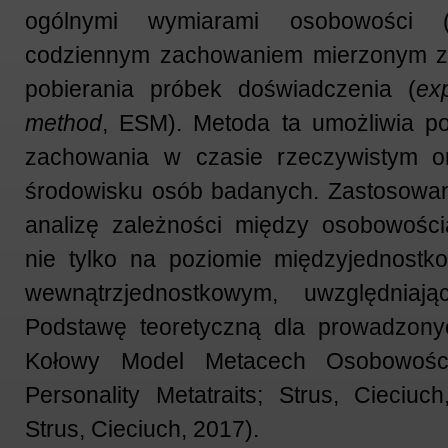
ogólnymi wymiarami osobowości 
codziennym zachowaniem mierzonym 
pobierania próbek doświadczenia (
ex
method
, ESM). Metoda ta umożliwia p
zachowania w czasie rzeczywistym o
środowisku osób badanych. Zastosowa
analizę zależności między osobowośc
nie tylko na poziomie międzyjednostk
wewnątrzjednostkowym, uwzględniaj
Podstawę teoretyczną dla prowadzony
Kołowy Model Metacech Osobowości
Personality Metatraits; Strus, Cieciuc
Strus, Cieciuch, 2017).