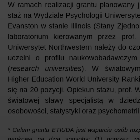
W ramach realizacji grantu planowany j
staż na Wydziale Psychologii Uniwersyt
Evanston w stanie Illinois (Stany Zjedn
laboratorium kierowanym przez prof. 
Uniwersytet Northwestern należy do cz
uczelni o profilu naukowobadawczym
(
research universities
). W światowym
Higher Education World University Rank
się na 20 pozycji. Opiekun stażu, prof. W
światowej sławy specjalistą w dziedz
osobowości, statystyki oraz psychometrii
* Celem grantu ETIUDA jest wsparcie osób roz
naukową na dwa sposoby: (1) poprzez wyp