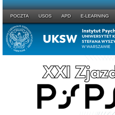
POCZTA
USOS
APD
E-LEARNING