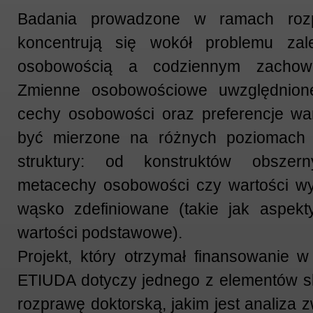
Badania prowadzone w ramach rozpr
koncentrują się wokół problemu zal
osobowością a codziennym zachowa
Zmienne osobowościowe uwzględnion
cechy osobowości oraz preferencje war
być mierzone na różnych poziomach i
struktury: od konstruktów obszern
metacechy osobowości czy wartości w
wąsko zdefiniowane (takie jak aspek
wartości podstawowe).
Projekt, który otrzymał finansowanie 
ETIUDA dotyczy jednego z elementów sk
rozprawę doktorską, jakim jest analiza