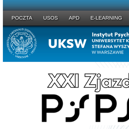
POCZTA
USOS
APD
E-LEARNING