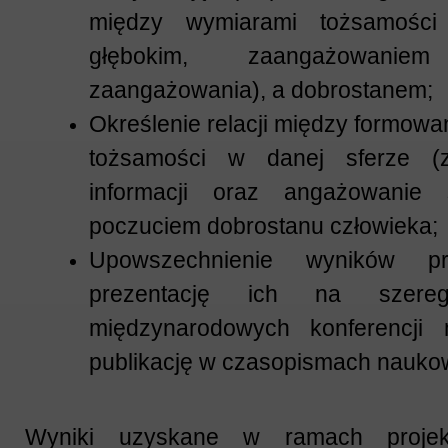
między wymiarami tożsamości
głębokim, zaangażowani
zaangażowania), a dobrostanem;
Określenie relacji między formowa
tożsamości w danej sferze (z
informacji oraz angażowanie
poczuciem dobrostanu człowieka;
Upowszechnienie wyników pr
prezentację ich na szere
międzynarodowych konferencji
publikację w czasopismach nauko
Wyniki uzyskane w ramach projek