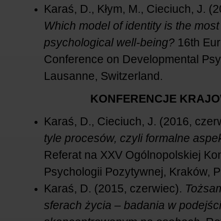
Karaś, D., Kłym, M., Cieciuch, J. (
Which model of identity is the most 
psychological well-being?
16th Eu
Conference on Developmental Psy
Lausanne, Switzerland.
KONFERENCJE KRAJ
Karaś, D., Cieciuch, J. (2016, czer
tyle procesów, czyli formalne aspe
Referat na XXV Ogólnopolskiej Kon
Psychologii Pozytywnej, Kraków, P
Karaś, D. (2015, czerwiec).
Tożsam
sferach życia – badania w podejśc