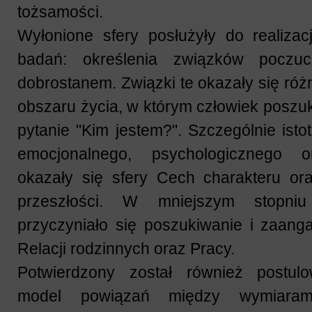
tożsamości.
Wyłonione sfery posłużyły do realizac
badań: określenia związków poczuc
dobrostanem. Związki te okazały się róż
obszaru życia, w którym człowiek poszu
pytanie "Kim jestem?". Szczególnie isto
emocjonalnego, psychologicznego o
okazały się sfery Cech charakteru o
przeszłości. W mniejszym stopni
przyczyniało się poszukiwanie i zaang
Relacji rodzinnych oraz Pracy.
Potwierdzony został również postulo
model powiązań między wymiaram