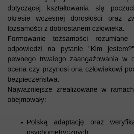
dotyczącej kształtowania się poczu
okresie wczesnej dorosłości oraz z
tożsamości z dobrostanem człowieka.
Formowanie tożsamości rozumiane 
odpowiedzi na pytanie "Kim jestem?"
pewnego trwałego zaangażowania w da
ocena czy przynosi ona człowiekowi pocz
bezpieczeństwa.
Najważniejsze zrealizowane w ramach
obejmowały:
Polską adaptację oraz weryfik
psychometrycznych za