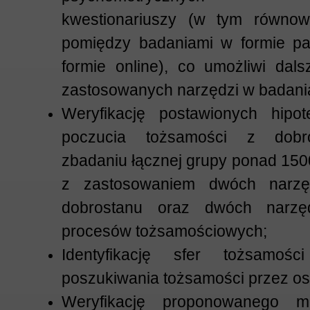
kwestionariuszy (w tym równow
pomiędzy badaniami w formie pa
formie online), co umożliwi dal
zastosowanych narzędzi w badan
Weryfikację postawionych hipo
poczucia tożsamości z dobro
zbadaniu łącznej grupy ponad 150
z zastosowaniem dwóch narzę
dobrostanu oraz dwóch narzę
procesów tożsamościowych;
Identyfikację sfer tożsamoś
poszukiwania tożsamości przez os
Weryfikację proponowanego m